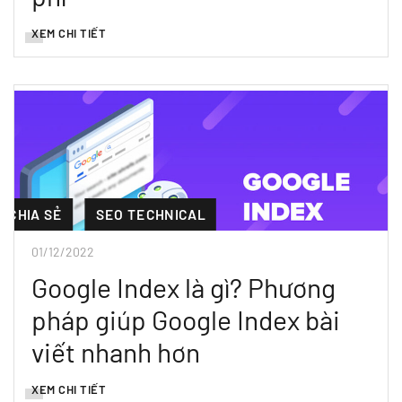
XEM CHI TIẾT
CHIA SẺ
SEO TECHNICAL
01/12/2022
Google Index là gì? Phương
pháp giúp Google Index bài
viết nhanh hơn
XEM CHI TIẾT