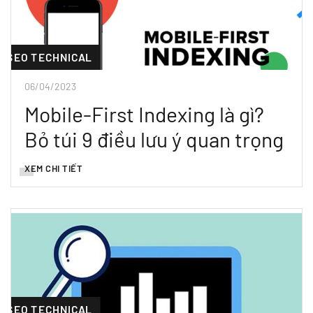
SEO TECHNICAL
06/04/2023
Mobile-First Indexing là gì?
Bỏ túi 9 điều lưu ý quan trọng
XEM CHI TIẾT
SEO TECHNICAL