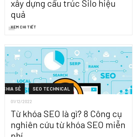
xây dựng cấu trúc Silo hiệu
quả
XEM CHI TIẾT
CHIA SẺ
SEO TECHNICAL
01/12/2022
Từ khóa SEO là gì? 8 Công cụ
nghiên cứu từ khóa SEO miễn
phí