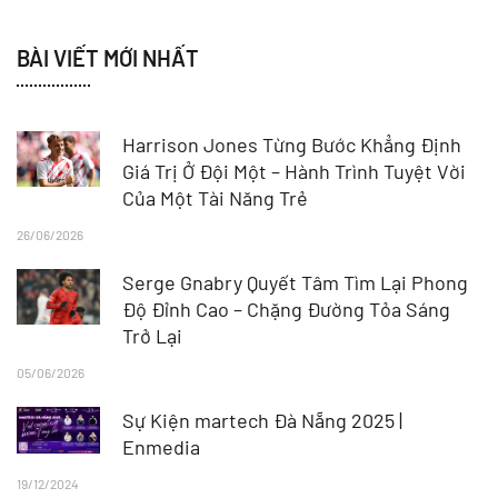
BÀI VIẾT MỚI NHẤT
Harrison Jones Từng Bước Khẳng Định
Giá Trị Ở Đội Một – Hành Trình Tuyệt Vời
Của Một Tài Năng Trẻ
26/06/2026
Serge Gnabry Quyết Tâm Tìm Lại Phong
Độ Đỉnh Cao – Chặng Đường Tỏa Sáng
Trở Lại
05/06/2026
Sự Kiện martech Đà Nẵng 2025 |
Enmedia
19/12/2024