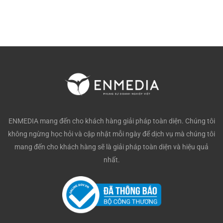
ENMEDIA mang đến cho khách hàng giải pháp toàn diện. Chúng tôi
không ngừng học hỏi và cập nhật mỗi ngày để dịch vụ mà chúng tôi
mang đến cho khách hàng sẽ là giải pháp toàn diện và hiệu quả
nhất.