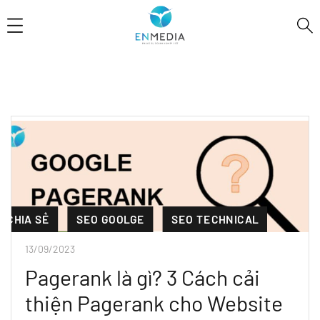
CHIA SẺ
SEO GOOLGE
SEO TECHNICAL
13/09/2023
Pagerank là gì? 3 Cách cải
thiện Pagerank cho Website