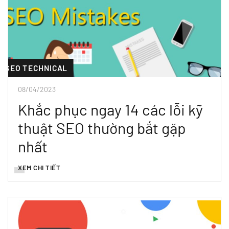
SEO TECHNICAL
08/04/2023
Khắc phục ngay 14 các lỗi kỹ
thuật SEO thường bắt gặp
nhất
XEM CHI TIẾT