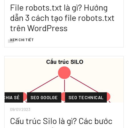
File robots.txt là gì? Hướng
dẫn 3 cách tạo file robots.txt
trên WordPress
XEM CHI TIẾT
CHIA SẺ
SEO GOOLGE
SEO TECHNICAL
09/01/2023
Cấu trúc Silo là gì? Các bước