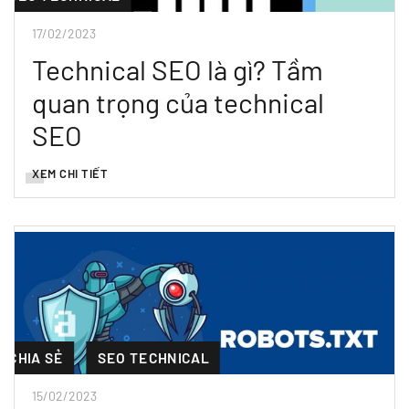
17/02/2023
Technical SEO là gì? Tầm
quan trọng của technical
SEO
XEM CHI TIẾT
CHIA SẺ
SEO TECHNICAL
15/02/2023