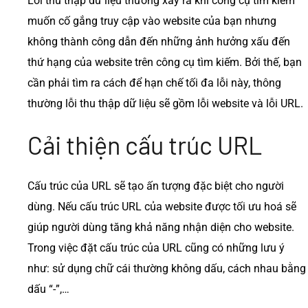
Lỗi thu thập dữ liệu thường xảy ra khi công cụ tìm kiếm
muốn cố gắng truy cập vào website của bạn nhưng
không thành công dẫn đến những ảnh hưởng xấu đến
thứ hạng của website trên công cụ tìm kiếm. Bởi thế, bạn
cần phải tìm ra cách để hạn chế tối đa lỗi này, thông
thường lỗi thu thập dữ liệu sẽ gồm lỗi website và lỗi URL.
Cải thiện cấu trúc URL
Cấu trúc của URL sẽ tạo ấn tượng đặc biệt cho người
dùng. Nếu cấu trúc URL của website được tối ưu hoá sẽ
giúp người dùng tăng khả năng nhận diện cho website.
Trong việc đặt cấu trúc của URL cũng có những lưu ý
như: sử dụng chữ cái thường không dấu, cách nhau bằng
dấu “-”,…