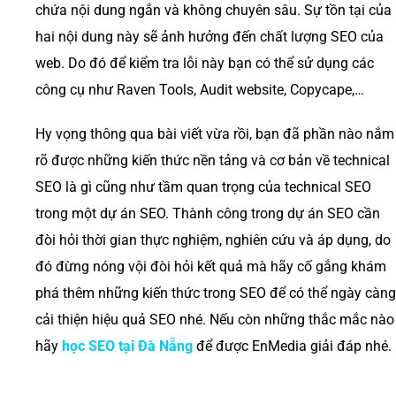
chứa nội dung ngắn và không chuyên sâu. Sự tồn tại của
hai nội dung này sẽ ảnh hưởng đến chất lượng SEO của
web. Do đó để kiểm tra lỗi này bạn có thể sử dụng các
công cụ như Raven Tools, Audit website, Copycape,…
Hy vọng thông qua bài viết vừa rồi, bạn đã phần nào nắm
rõ được những kiến thức nền tảng và cơ bản về technical
SEO là gì cũng như tầm quan trọng của technical SEO
trong một dự án SEO. Thành công trong dự án SEO cần
đòi hỏi thời gian thực nghiệm, nghiên cứu và áp dụng, do
đó đừng nóng vội đòi hỏi kết quả mà hãy cố gắng khám
phá thêm những kiến thức trong SEO để có thể ngày càng
cải thiện hiệu quả SEO nhé. Nếu còn những thắc mắc nào
hãy
học SEO tại Đà Nẵng
để được EnMedia giải đáp nhé.