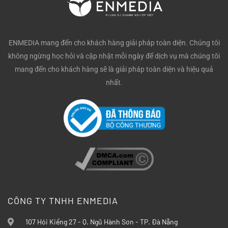
ENMEDIA mang đến cho khách hàng giải pháp toàn diện. Chúng tôi
không ngừng học hỏi và cập nhật mỗi ngày để dịch vụ mà chúng tôi
mang đến cho khách hàng sẽ là giải pháp toàn diện và hiệu quả
nhất.
CÔNG TY TNHH ENMEDIA
107 Hói Kiểng 27 - Q. Ngũ Hành Sơn - TP. Đà Nẵng