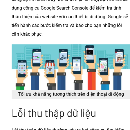
dụng công cụ Google Search Console để kiểm tra tính
thân thiện của website với các thiết bị di động. Google sẽ
tiến hành các bước kiểm tra và báo cho bạn những lỗi
cần khắc phục.
Tối ưu khả năng tương thích trên điện thoại di động
Lỗi thu thập dữ liệu