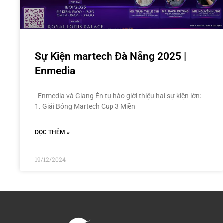
Sự Kiện martech Đà Nẵng 2025 |
Enmedia
Enmedia và Giang Én tự hào giới thiệu hai sự kiện lớn:
1. Giải Bóng Martech Cup 3 Miền
ĐỌC THÊM »
19/12/2024