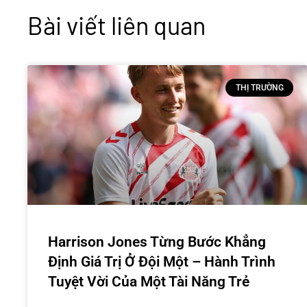
Bài viết liên quan
THỊ TRƯỜNG
Harrison Jones Từng Bước Khẳng
Định Giá Trị Ở Đội Một – Hành Trình
Tuyệt Vời Của Một Tài Năng Trẻ