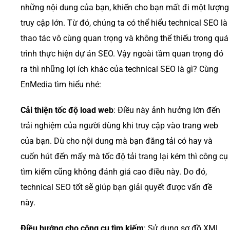
những nội dung của bạn, khiến cho bạn mất đi một lượng
truy cập lớn. Từ đó, chúng ta có thể hiểu technical SEO là
thao tác vô cùng quan trọng và không thể thiếu trong quá
trình thực hiện dự án SEO. Vậy ngoài tầm quan trọng đó
ra thì những lợi ích khác của technical SEO là gì? Cùng
EnMedia tìm hiểu nhé:
Cải thiện tốc độ load web
: Điều này ảnh hưởng lớn đến
trải nghiệm của người dùng khi truy cập vào trang web
của bạn. Dù cho nội dung mà bạn đăng tải có hay và
cuốn hút đến mấy mà tốc độ tải trang lại kém thì công cụ
tìm kiếm cũng không đánh giá cao điều này. Do đó,
technical SEO tốt sẽ giúp bạn giải quyết được vấn đề
này.
Điều hướng cho công cụ tìm kiếm
: Sử dụng sơ đồ XML