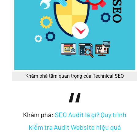
Khám phá tầm quan trọng của Technical SEO
Khám phá:
SEO Audit là gì? Quy trình
kiểm tra Audit Website hiệu quả