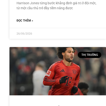
Harrison Jones từng bước khẳng định giá trị ở đội một,
từ một cầu thủ trẻ đầy tiềm năng được
ĐỌC THÊM »
26/06/2026
THỊ TRƯỜNG