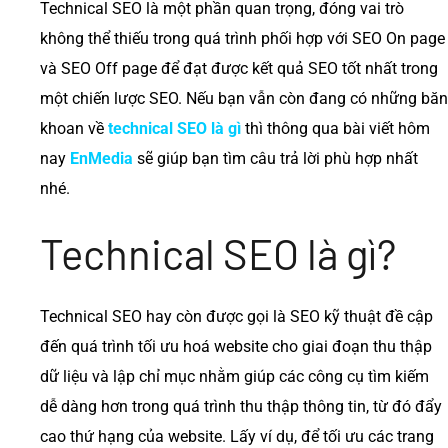
Technical SEO là một phần quan trọng, đóng vai trò
không thể thiếu trong quá trình phối hợp với SEO On page
và SEO Off page để đạt được kết quả SEO tốt nhất trong
một chiến lược SEO. Nếu bạn vẫn còn đang có những băn
khoan về
technical SEO là gì
thì thông qua bài viết hôm
nay
EnMedia
sẽ giúp bạn tìm câu trả lời phù hợp nhất
nhé.
Technical SEO là gì?
Technical SEO hay còn được gọi là SEO kỹ thuật đề cập
đến quá trình tối ưu hoá website cho giai đoạn thu thập
dữ liệu và lập chỉ mục nhằm giúp các công cụ tìm kiếm
dễ dàng hơn trong quá trình thu thập thông tin, từ đó đẩy
cao thứ hạng của website. Lấy ví dụ, để tối ưu các trang