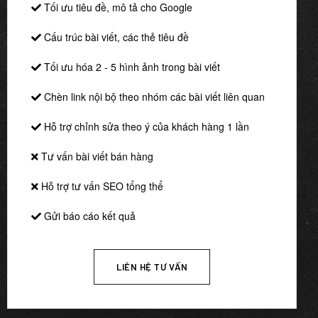
Tối ưu tiêu đề, mô tả cho Google
Cấu trúc bài viết, các thẻ tiêu đề
Tối ưu hóa 2 - 5 hình ảnh trong bài viết
Chèn link nội bộ theo nhóm các bài viết liên quan
Hỗ trợ chỉnh sửa theo ý của khách hàng 1 lần
Tư vấn bài viết bán hàng
Hỗ trợ tư vấn SEO tổng thể
Gửi báo cáo kết quả
LIÊN HỆ TƯ VẤN