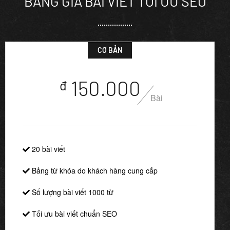
BẢNG GIÁ BÀI VIẾT TỐI ƯU SEO
CƠ BẢN
150.000
đ
Bài
20 bài viết
Bảng từ khóa do khách hàng cung cấp
Số lượng bài viết 1000 từ
Tối ưu bài viết chuẩn SEO