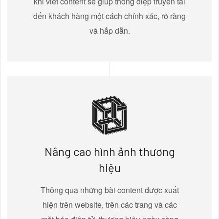
khi viết content sẽ giúp thông điệp truyền tải
đến khách hàng một cách chính xác, rõ ràng
và hấp dẫn.
Nâng cao hình ảnh thương
hiệu
Thông qua những bài content được xuất
hiện trên website, trên các trang và các