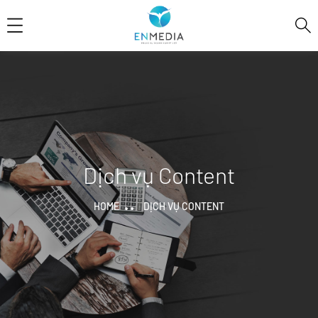
Dịch vụ Content
HOME
DỊCH VỤ CONTENT