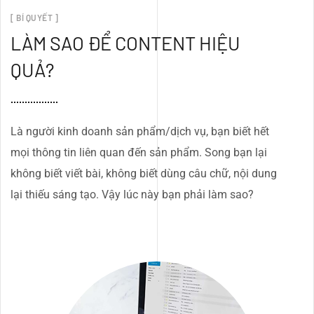
[ BÍ QUYẾT ]
LÀM SAO ĐỂ CONTENT HIỆU
QUẢ?
Là người kinh doanh sản phẩm/dịch vụ, bạn biết hết
mọi thông tin liên quan đến sản phẩm. Song bạn lại
không biết viết bài, không biết dùng câu chữ, nội dung
lại thiếu sáng tạo. Vậy lúc này bạn phải làm sao?