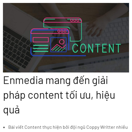
Enmedia mang đến giải
pháp content tối ưu, hiệu
quả
Bài viết Content thực hiện bởi đội ngũ Coppy Writter nhiều