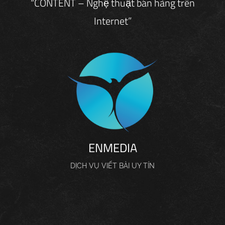
“CONTENT – Nghệ thuật bán hàng trên
Internet”
ENMEDIA
DỊCH VỤ VIẾT BÀI UY TÍN