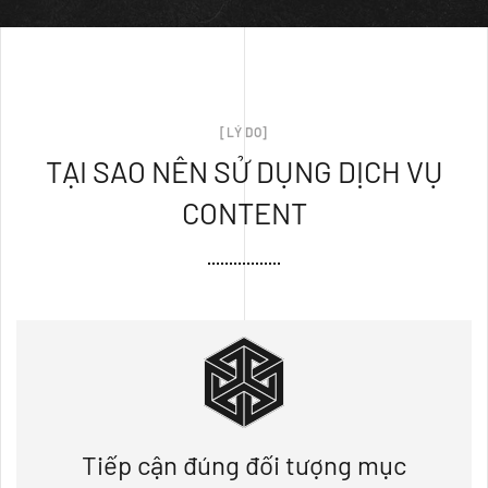
[LÝ DO]
TẠI SAO NÊN SỬ DỤNG DỊCH VỤ
CONTENT
Tiếp cận đúng đối tượng mục