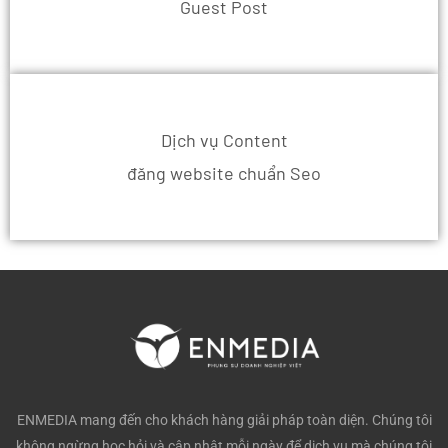
Guest Post
Dịch vụ Content
đăng website chuẩn Seo
ENMEDIA mang đến cho khách hàng giải pháp toàn diện. Chúng tôi
không ngừng học hỏi và cập nhật mỗi ngày để dịch vụ mà chúng tôi