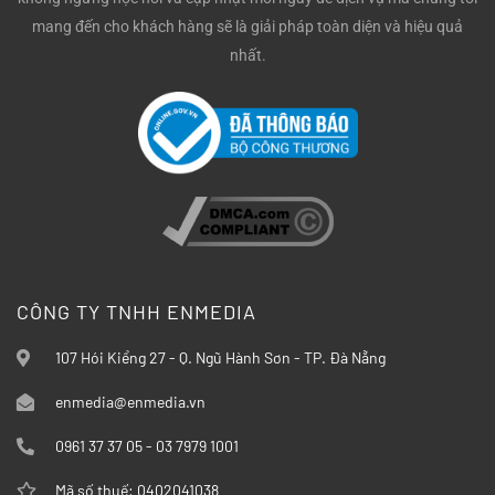
mang đến cho khách hàng sẽ là giải pháp toàn diện và hiệu quả
nhất.
CÔNG TY TNHH ENMEDIA
107 Hói Kiểng 27 - Q. Ngũ Hành Sơn - TP. Đà Nẵng
enmedia@enmedia.vn
0961 37 37 05 - 03 7979 1001
Mã số thuế: 0402041038