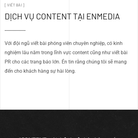
[ VIẾT BÀI ]
DỊCH VỤ CONTENT TẠI ENMEDIA
Với đội ngũ viết bài phóng viên chuyên nghiệp, có kinh
nghiệm lâu năm trong lĩnh vực content cũng như viết bài
PR cho các trang báo lớn. Én tin rằng chúng tôi sẽ mang
đến cho khách hàng sự hài lòng.