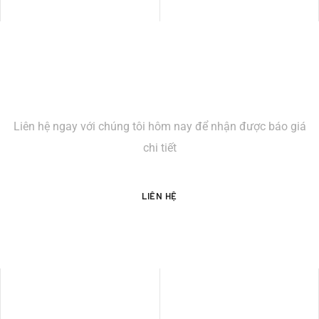
TƯ VẤN BÁO GIÁ
Liên hệ ngay với chúng tôi hôm nay để nhận được báo giá
chi tiết
LIÊN HỆ