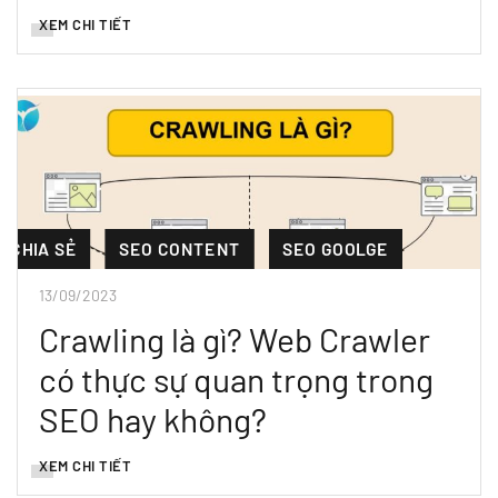
XEM CHI TIẾT
CHIA SẺ
SEO CONTENT
SEO GOOLGE
13/09/2023
Crawling là gì? Web Crawler
có thực sự quan trọng trong
SEO hay không?
XEM CHI TIẾT