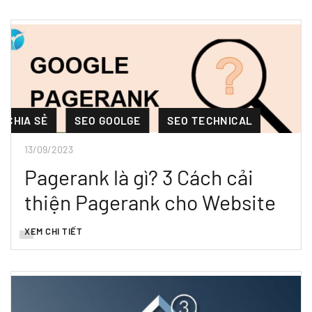
CHIA SẺ
SEO GOOLGE
SEO TECHNICAL
13/09/2023
Pagerank là gì? 3 Cách cải
thiện Pagerank cho Website
XEM CHI TIẾT