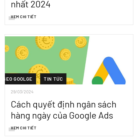
nhất 2024
XEM CHI TIẾT
SEO GOOLGE
TIN TỨC
29/03/2024
Cách quyết định ngân sách
hàng ngày của Google Ads
XEM CHI TIẾT