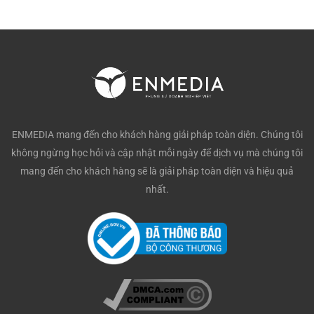
ENMEDIA mang đến cho khách hàng giải pháp toàn diện. Chúng tôi
không ngừng học hỏi và cập nhật mỗi ngày để dịch vụ mà chúng tôi
mang đến cho khách hàng sẽ là giải pháp toàn diện và hiệu quả
nhất.