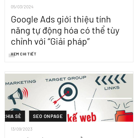
05/03/2024
Google Ads giới thiệu tính
năng tự động hóa có thể tùy
chỉnh với “Giải pháp”
XEM CHI TIẾT
CHIA SẺ
SEO ONPAGE
13/09/2023