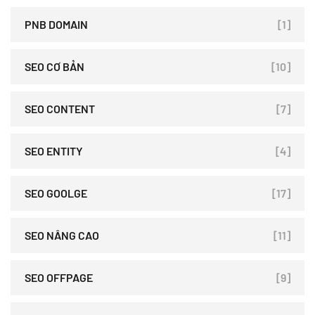
PNB DOMAIN
[1]
SEO CƠ BẢN
[10]
SEO CONTENT
[7]
SEO ENTITY
[4]
SEO GOOLGE
[17]
SEO NÂNG CAO
[11]
SEO OFFPAGE
[9]