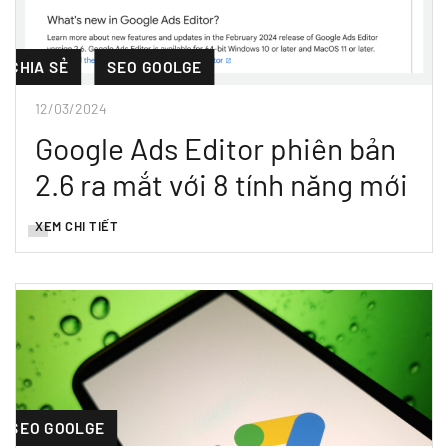
CHIA SẺ
SEO GOOLGE
12/03/2024
Google Ads Editor phiên bản
2.6 ra mắt với 8 tính năng mới
XEM CHI TIẾT
SEO GOOLGE