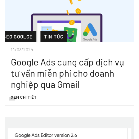
SEO GOOLGE
TIN TỨC
14/03/2024
Google Ads cung cấp dịch vụ
tư vấn miễn phí cho doanh
nghiệp qua Gmail
XEM CHI TIẾT