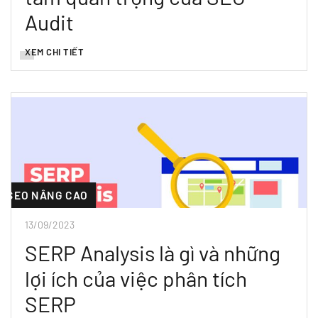
Audit
XEM CHI TIẾT
SEO NÂNG CAO
13/09/2023
SERP Analysis là gì và những
lợi ích của việc phân tích
SERP