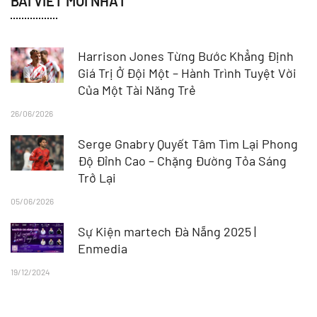
BÀI VIẾT MỚI NHẤT
Harrison Jones Từng Bước Khẳng Định
Giá Trị Ở Đội Một – Hành Trình Tuyệt Vời
Của Một Tài Năng Trẻ
26/06/2026
Serge Gnabry Quyết Tâm Tìm Lại Phong
Độ Đỉnh Cao – Chặng Đường Tỏa Sáng
Trở Lại
05/06/2026
Sự Kiện martech Đà Nẵng 2025 |
Enmedia
19/12/2024