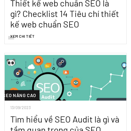
Thiết kế web chuẩn SEO là
gì? Checklist 14 Tiêu chí thiết
kế web chuẩn SEO
XEM CHI TIẾT
SEO NÂNG CAO
13/09/2023
Tìm hiểu về SEO Audit là gì và
tầm quan trọng của SEO