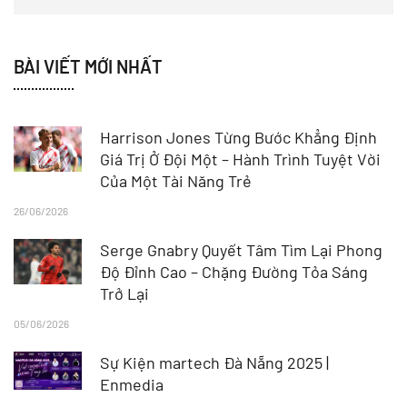
BÀI VIẾT MỚI NHẤT
Harrison Jones Từng Bước Khẳng Định
Giá Trị Ở Đội Một – Hành Trình Tuyệt Vời
Của Một Tài Năng Trẻ
26/06/2026
Serge Gnabry Quyết Tâm Tìm Lại Phong
Độ Đỉnh Cao – Chặng Đường Tỏa Sáng
Trở Lại
05/06/2026
Sự Kiện martech Đà Nẵng 2025 |
Enmedia