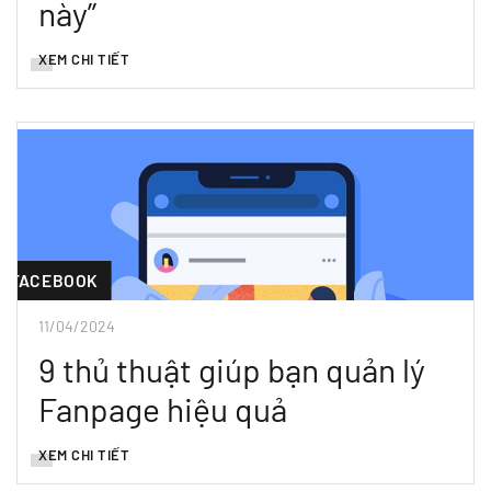
này”
XEM CHI TIẾT
FACEBOOK
11/04/2024
9 thủ thuật giúp bạn quản lý
Fanpage hiệu quả
XEM CHI TIẾT