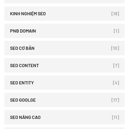
KINH NGHIỆM SEO
[19]
PNB DOMAIN
[1]
SEO CƠ BẢN
[10]
SEO CONTENT
[7]
SEO ENTITY
[4]
SEO GOOLGE
[17]
SEO NÂNG CAO
[11]