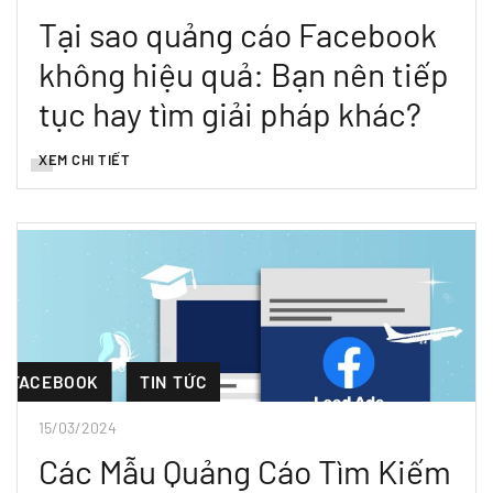
Tại sao quảng cáo Facebook
không hiệu quả: Bạn nên tiếp
tục hay tìm giải pháp khác?
XEM CHI TIẾT
FACEBOOK
TIN TỨC
15/03/2024
Các Mẫu Quảng Cáo Tìm Kiếm