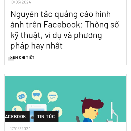
19/03/2024
Nguyên tắc quảng cáo hình
ảnh trên Facebook: Thông số
kỹ thuật, ví dụ và phương
pháp hay nhất
XEM CHI TIẾT
FACEBOOK
TIN TỨC
17/03/2024