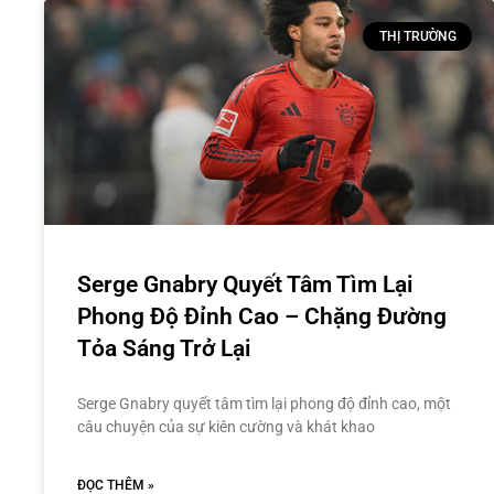
THỊ TRƯỜNG
Serge Gnabry Quyết Tâm Tìm Lại
Phong Độ Đỉnh Cao – Chặng Đường
Tỏa Sáng Trở Lại
Serge Gnabry quyết tâm tìm lại phong độ đỉnh cao, một
câu chuyện của sự kiên cường và khát khao
ĐỌC THÊM »