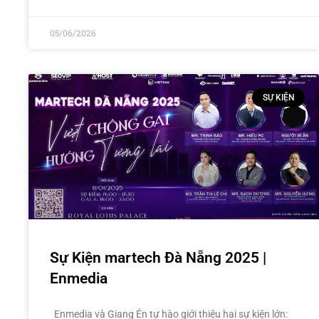
05/06/2026
SỰ KIỆN
Sự Kiện martech Đà Nẵng 2025 |
Enmedia
Enmedia và Giang Én tự hào giới thiệu hai sự kiện lớn: