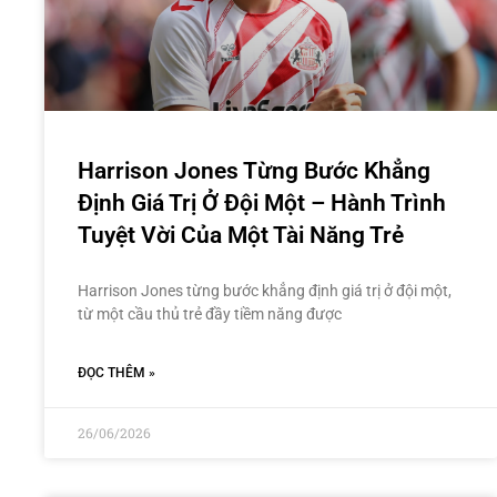
Harrison Jones Từng Bước Khẳng
Định Giá Trị Ở Đội Một – Hành Trình
Tuyệt Vời Của Một Tài Năng Trẻ
Harrison Jones từng bước khẳng định giá trị ở đội một,
từ một cầu thủ trẻ đầy tiềm năng được
ĐỌC THÊM »
26/06/2026