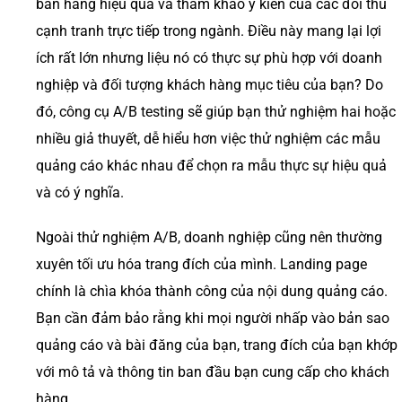
bán hàng hiệu quả và tham khảo ý kiến ​​của các đối thủ
cạnh tranh trực tiếp trong ngành. Điều này mang lại lợi
ích rất lớn nhưng liệu nó có thực sự phù hợp với doanh
nghiệp và đối tượng khách hàng mục tiêu của bạn? Do
đó, công cụ A/B testing sẽ giúp bạn thử nghiệm hai hoặc
nhiều giả thuyết, dễ hiểu hơn việc thử nghiệm các mẫu
quảng cáo khác nhau để chọn ra mẫu thực sự hiệu quả
và có ý nghĩa.
Ngoài thử nghiệm A/B, doanh nghiệp cũng nên thường
xuyên tối ưu hóa trang đích của mình. Landing page
chính là chìa khóa thành công của nội dung quảng cáo.
Bạn cần đảm bảo rằng khi mọi người nhấp vào bản sao
quảng cáo và bài đăng của bạn, trang đích của bạn khớp
với mô tả và thông tin ban đầu bạn cung cấp cho khách
hàng.