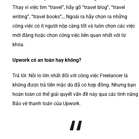
Thay vì việc tìm “travel”, hãy gõ “travel blog”, “travel
writing”, “travel books”,…Ngoài ra hãy chọn ra những
công việc có ít người nộp càng tốt và luôn chọn các việc
mới đăng hoặc chọn công việc liên quan nhất với từ
khóa.
Upwork có an toàn hay không?
Trả lời: Nỗi lo lớn nhất đối với công việc Freelancer là
không được trả tiền mặc dù đã có hợp đồng. Nhưng bạn
hoàn toàn có thể giải quyết vấn đề này qua các tính năng
Bảo vệ thanh toán của Upwork.