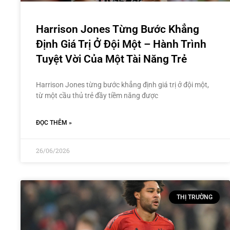
Harrison Jones Từng Bước Khẳng
Định Giá Trị Ở Đội Một – Hành Trình
Tuyệt Vời Của Một Tài Năng Trẻ
Harrison Jones từng bước khẳng định giá trị ở đội một,
từ một cầu thủ trẻ đầy tiềm năng được
ĐỌC THÊM »
26/06/2026
THỊ TRƯỜNG