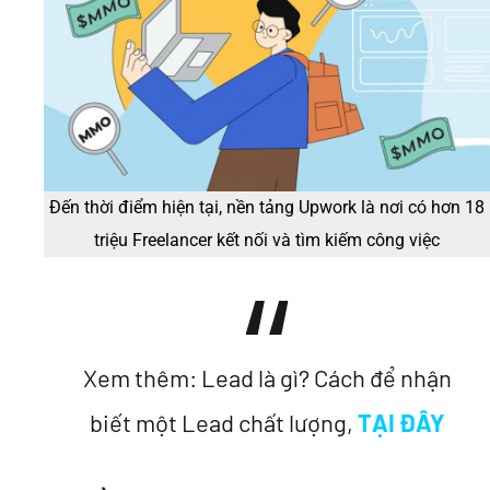
Đến thời điểm hiện tại, nền tảng Upwork là nơi có hơn 18
triệu Freelancer kết nối và tìm kiếm công việc
Xem thêm: Lead là gì? Cách để nhận
biết một Lead chất lượng,
TẠI ĐÂY