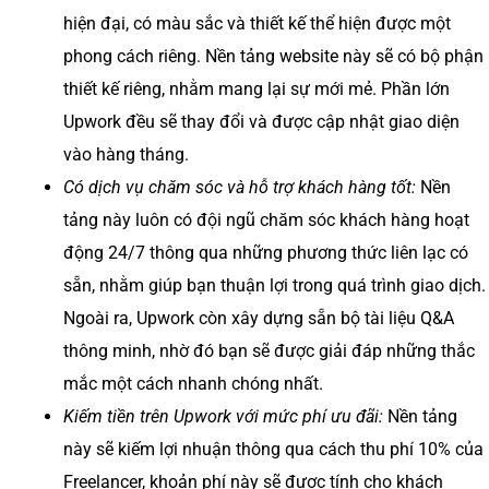
hiện đại, có màu sắc và thiết kế thể hiện được một
phong cách riêng. Nền tảng website này sẽ có bộ phận
thiết kế riêng, nhằm mang lại sự mới mẻ. Phần lớn
Upwork đều sẽ thay đổi và được cập nhật giao diện
vào hàng tháng.
Có dịch vụ chăm sóc và hỗ trợ khách hàng tốt:
Nền
tảng này luôn có đội ngũ chăm sóc khách hàng hoạt
động 24/7 thông qua những phương thức liên lạc có
sẵn, nhằm giúp bạn thuận lợi trong quá trình giao dịch.
Ngoài ra, Upwork còn xây dựng sẵn bộ tài liệu Q&A
thông minh, nhờ đó bạn sẽ được giải đáp những thắc
mắc một cách nhanh chóng nhất.
Kiếm tiền trên Upwork với mức phí ưu đãi:
Nền tảng
này sẽ kiếm lợi nhuận thông qua cách thu phí 10% của
Freelancer, khoản phí này sẽ được tính cho khách