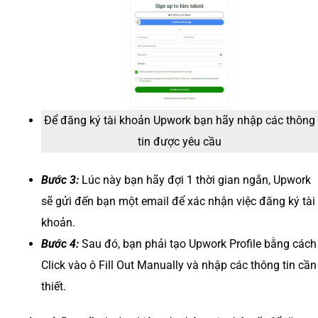
Để đăng ký tài khoản Upwork bạn hãy nhập các thông
tin được yêu cầu
Bước 3:
Lúc này bạn hãy đợi 1 thời gian ngắn, Upwork
sẽ gửi đến bạn một email để xác nhận việc đăng ký tài
khoản.
Bước 4:
Sau đó, bạn phải tạo Upwork Profile bằng cách
Click vào ô Fill Out Manually và nhập các thông tin cần
thiết.