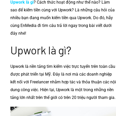
Upwork là gì
? Cách thức hoạt động như thế nào? Làm
sao để kiếm tiền cùng với Upwork? Là những câu hỏi của
nhiều bạn đang muốn kiếm tiền qua Upwork. Do đó, hãy
cùng EnMedia đi tìm câu trả lời ngay trong bài viết dưới
đây nhé!
Upwork là gì?
Upwork là nền tảng tìm kiếm việc trực tuyến trên toàn cầu
được phát triển tại Mỹ. Đây là nơi mà các doanh nghiệp
kết nối với Freelancer nhằm hợp tác và thỏa thuận các nội
dung công việc. Hiện tại, Upwork là một trong những nền
tảng lớn nhất trên thế giới có trên 20 triệu người tham gia.