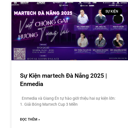
SỰ KIỆN
Sự Kiện martech Đà Nẵng 2025 |
Enmedia
Enmedia và Giang Én tự hào giới thiệu hai sự kiện lớn:
1. Giải Bóng Martech Cup 3 Miền
ĐỌC THÊM »