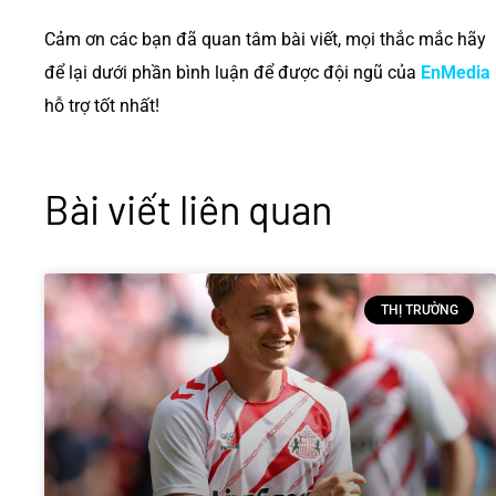
Cảm ơn các bạn đã quan tâm bài viết, mọi thắc mắc hãy
để lại dưới phần bình luận để được đội ngũ của
EnMedia
hỗ trợ tốt nhất!
Bài viết liên quan
THỊ TRƯỜNG