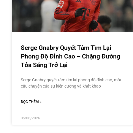
Serge Gnabry Quyết Tâm Tìm Lại
Phong Độ Đỉnh Cao – Chặng Đường
Tỏa Sáng Trở Lại
Serge Gnabry quyết tâm tìm lại phong độ đỉnh cao, một
câu chuyện của sự kiên cường và khát khao
ĐỌC THÊM »
05/06/2026