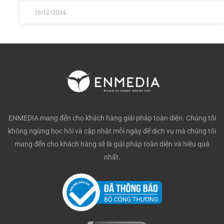
19/12/2024
ENMEDIA mang đến cho khách hàng giải pháp toàn diện. Chúng tôi
không ngừng học hỏi và cập nhật mỗi ngày để dịch vụ mà chúng tôi
mang đến cho khách hàng sẽ là giải pháp toàn diện và hiệu quả
nhất.