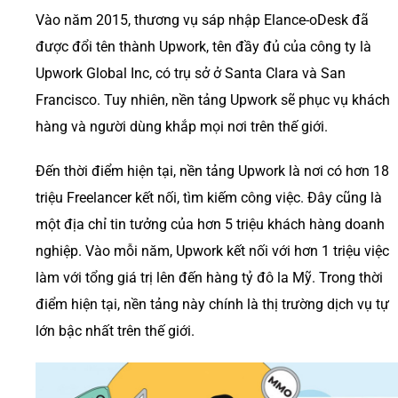
Vào năm 2015, thương vụ sáp nhập Elance-oDesk đã
được đổi tên thành Upwork, tên đầy đủ của công ty là
Upwork Global Inc, có trụ sở ở Santa Clara và San
Francisco. Tuy nhiên, nền tảng Upwork sẽ phục vụ khách
hàng và người dùng khắp mọi nơi trên thế giới.
Đến thời điểm hiện tại, nền tảng Upwork là nơi có hơn 18
triệu Freelancer kết nối, tìm kiếm công việc. Đây cũng là
một địa chỉ tin tưởng của hơn 5 triệu khách hàng doanh
nghiệp. Vào mỗi năm, Upwork kết nối với hơn 1 triệu việc
làm với tổng giá trị lên đến hàng tỷ đô la Mỹ. Trong thời
điểm hiện tại, nền tảng này chính là thị trường dịch vụ tự
lớn bậc nhất trên thế giới.