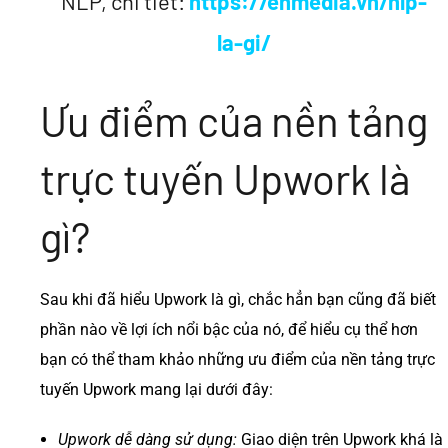
NLP, chi tiết:
https://enmedia.vn/nlp-
la-gi/
Ưu điểm của nền tảng
trực tuyến Upwork là
gì?
Sau khi đã hiểu Upwork là gì, chắc hẳn bạn cũng đã biết
phần nào về lợi ích nổi bậc của nó, để hiểu cụ thể hơn
bạn có thể tham khảo những ưu điểm của nền tảng trực
tuyến Upwork mang lại dưới đây:
Upwork dễ dàng sử dụng:
Giao diện trên Upwork khá là