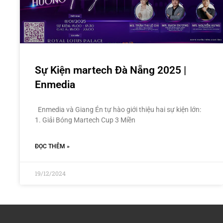
Sự Kiện martech Đà Nẵng 2025 |
Enmedia
Enmedia và Giang Én tự hào giới thiệu hai sự kiện lớn:
1. Giải Bóng Martech Cup 3 Miền
ĐỌC THÊM »
19/12/2024