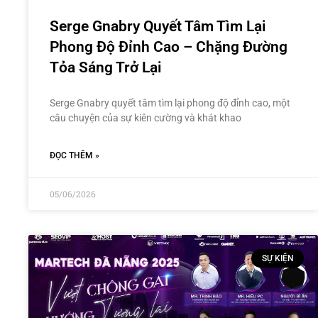
Serge Gnabry Quyết Tâm Tìm Lại
Phong Độ Đỉnh Cao – Chặng Đường
Tỏa Sáng Trở Lại
Serge Gnabry quyết tâm tìm lại phong độ đỉnh cao, một
câu chuyện của sự kiên cường và khát khao
ĐỌC THÊM »
05/06/2026
SỰ KIỆN