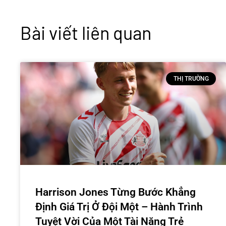
Bài viết liên quan
THỊ TRƯỜNG
Harrison Jones Từng Bước Khẳng
Định Giá Trị Ở Đội Một – Hành Trình
Tuyệt Vời Của Một Tài Năng Trẻ