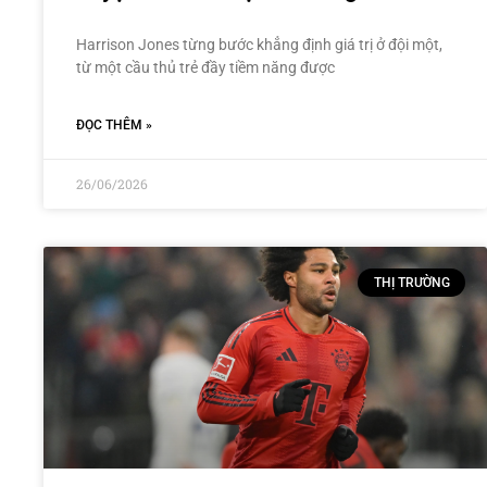
Harrison Jones từng bước khẳng định giá trị ở đội một,
từ một cầu thủ trẻ đầy tiềm năng được
ĐỌC THÊM »
26/06/2026
THỊ TRƯỜNG