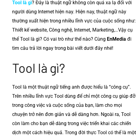
Tool là gì
? Đây là thuật ngữ không còn quá xa lạ đối với
người dùng Internet hiện nay. Hiện nay, thuật ngữ này
thường xuất hiện trong nhiều lĩnh vực của cuộc sống như:
Thiết kế website, Công nghệ, Internet, Marketing,…Vậy cụ
thể Tool là gì? Có vai trò như thế nào? Cùng
EnMedia
đi
tìm câu trả lời ngay trong bài viết dưới đây nhé!
Tool là gì?
Tool là một thuật ngữ tiếng anh được hiểu là “công cụ”.
Trên nhiều lĩnh vực Tool dùng để chỉ một công cụ giúp đỡ
trong công việc và cuộc sống của bạn, làm cho mọi
chuyện trở nên đơn giản và dễ dàng hơn. Ngoài ra, Tool
còn làm cho bạn dễ dàng trong việc triển khai các chiến
dịch một cách hiệu quả. Trong đời thực Tool có thể là một