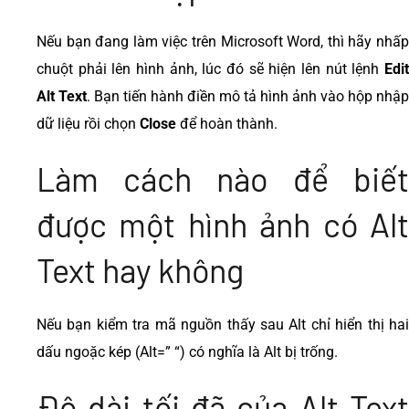
Nếu bạn đang làm việc trên Microsoft Word, thì hãy nhấp
chuột phải lên hình ảnh, lúc đó sẽ hiện lên nút lệnh
Edit
Alt Text
. Bạn tiến hành điền mô tả hình ảnh vào hộp nhập
dữ liệu rồi chọn
Close
để hoàn thành.
Làm cách nào để biết
được một hình ảnh có Alt
Text hay không
Nếu bạn kiểm tra mã nguồn thấy sau Alt chỉ hiển thị hai
dấu ngoặc kép (Alt=” “) có nghĩa là Alt bị trống.
Độ dài tối đã của Alt Text