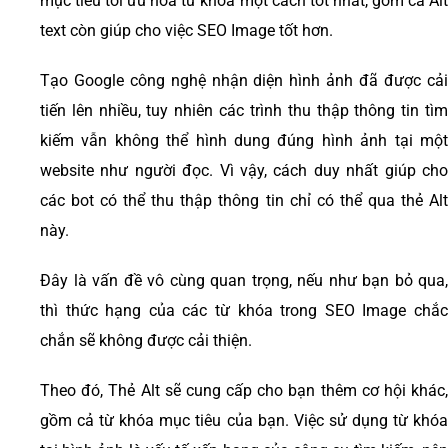
mục tiêu tối ưu hóa từ khóa một cách tốt nhất, gồm cả Alt
text còn giúp cho việc SEO Image tốt hơn.
Tạo Google công nghệ nhận diện hình ảnh đã được cải
tiến lên nhiều, tuy nhiên các trình thu thập thông tin tìm
kiếm vẫn không thể hình dung đúng hình ảnh tại một
website như người đọc. Vì vậy, cách duy nhất giúp cho
các bot có thể thu thập thông tin chỉ có thể qua thẻ Alt
này.
Đây là vấn đề vô cùng quan trọng, nếu như bạn bỏ qua,
thì thức hạng của các từ khóa trong SEO Image chắc
chắn sẽ không được cải thiện.
Theo đó, Thẻ Alt sẽ cung cấp cho bạn thêm cơ hội khác,
gồm cả từ khóa mục tiêu của bạn. Việc sử dụng từ khóa