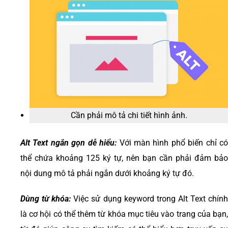
Cần phải mô tả chi tiết hình ảnh.
Alt Text ngắn gọn dễ hiểu:
Với màn hình phổ biến chỉ c
thể chứa khoảng 125 ký tự, nên bạn cần phải đảm bảo
nội dung mô tả phải ngắn dưới khoảng ký tự đó.
Dùng từ khóa:
Việc sử dụng keyword trong Alt Text chín
là cơ hội có thể thêm từ khóa mục tiêu vào trang của bạn,