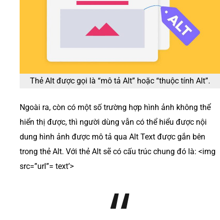
Thẻ Alt được gọi là “mô tả Alt” hoặc “thuộc tính Alt”.
Ngoài ra, còn có một số trường hợp hình ảnh không thể
hiển thị được, thì người dùng vẫn có thể hiểu được nội
dung hình ảnh được mô tả qua Alt Text được gắn bên
trong thẻ Alt. Với thẻ Alt sẽ có cấu trúc chung đó là: <img
src=”url”= text’>