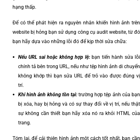
hạng thấp.
Để có thể phát hiện ra nguyên nhân khiến hình ảnh trên
website bị hỏng bạn sử dụng công cụ audit website, từ đó
bạn hãy dựa vào những lỗi đó để kịp thời sửa chữa:
Nếu URL sai hoặc không hợp lệ:
bạn tiến hành sửa lỗ
chính tả bên trong URL, nếu như tệp hình ảnh di chuyển
không khớp thì bạn sửa URL để trỏ vào được đúng vị
trí.
Khi hình ảnh không tồn tại:
trường hợp tệp ảnh của bạ
bị xóa, hay bị hỏng và có sự thay đổi về vị trí, nếu thật
sự không cần thiết bạn hãy xóa nó ra khỏi HTML của
trang.
Tóm lại, để cải thiện hình ảnh một cách tốt nhất, bạn cần