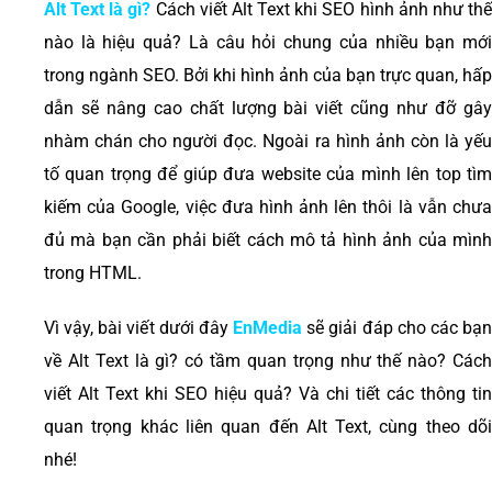
Alt Text là gì?
Cách viết Alt Text khi SEO hình ảnh như th
nào là hiệu quả? Là câu hỏi chung của nhiều bạn mới
trong ngành SEO. Bởi khi hình ảnh của bạn trực quan, hấp
dẫn sẽ nâng cao chất lượng bài viết cũng như đỡ gây
nhàm chán cho người đọc. Ngoài ra hình ảnh còn là yếu
tố quan trọng để giúp đưa website của mình lên top tìm
kiếm của Google, việc đưa hình ảnh lên thôi là vẫn chưa
đủ mà bạn cần phải biết cách mô tả hình ảnh của mình
trong HTML.
Vì vậy, bài viết dưới đây
EnMedia
sẽ giải đáp cho các bạn
về Alt Text là gì? có tầm quan trọng như thế nào? Cách
viết Alt Text khi SEO hiệu quả? Và chi tiết các thông tin
quan trọng khác liên quan đến Alt Text, cùng theo dõi
nhé!