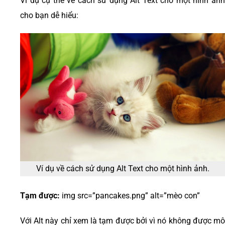
Ví dụ cụ thể về cách sử dụng Alt Text cho một hình ảnh
cho bạn dễ hiểu:
Ví dụ về cách sử dụng Alt Text cho một hình ảnh.
Tạm được:
img src=”pancakes.png” alt=”mèo con”
Với Alt này chỉ xem là tạm được bởi vì nó không được mô