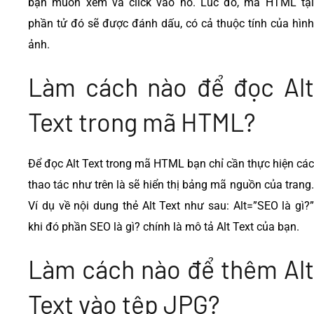
bạn muốn xem và click vào nó. Lúc đó, mã HTML tại
phần tử đó sẽ được đánh dấu, có cả thuộc tính của hình
ảnh.
Làm cách nào để đọc Alt
Text trong mã HTML?
Để đọc Alt Text trong mã HTML bạn chỉ cần thực hiện các
thao tác như trên là sẽ hiển thị bảng mã nguồn của trang.
Ví dụ về nội dung thẻ Alt Text như sau: Alt=”SEO là gì?”
khi đó phần SEO là gì? chính là mô tả Alt Text của bạn.
Làm cách nào để thêm Alt
Text vào tệp JPG?