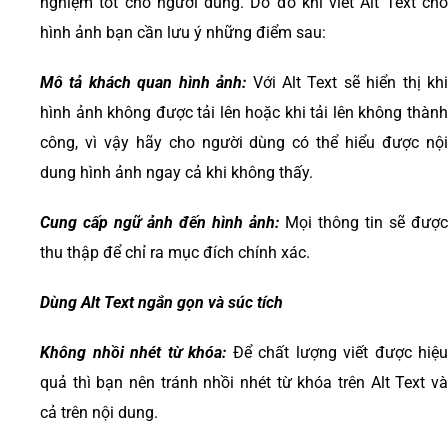
nghiệm tốt cho người dùng. Do đó khi viết Alt Text cho
hình ảnh bạn cần lưu ý những điểm sau:
Mô tả khách quan hình ảnh:
Với Alt Text sẽ hiển thị kh
hình ảnh không được tải lên hoặc khi tải lên không thành
công, vì vậy hãy cho người dùng có thể hiểu được nội
dung hình ảnh ngay cả khi không thấy.
Cung cấp ngữ ảnh đến hình ảnh:
Mọi thông tin sẽ được
thu thập để chỉ ra mục đích chính xác.
Dùng Alt Text ngắn gọn và súc tích
Không nhồi nhét từ khóa:
Để chất lượng viết được hiệu
quả thì bạn nên tránh nhồi nhét từ khóa trên Alt Text và
cả trên nội dung.