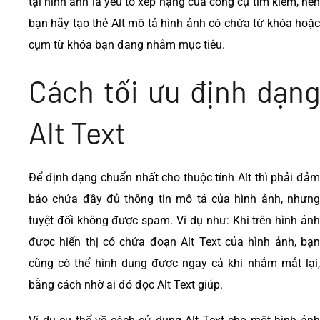
tại hình ảnh là yếu tố xếp hạng của công cụ tìm kiếm, nên
bạn hãy tạo thẻ Alt mô tả hình ảnh có chứa từ khóa hoặc
cụm từ khóa bạn đang nhắm mục tiêu.
Cách tối ưu định dạng
Alt Text
Để định dạng chuẩn nhất cho thuộc tính Alt thì phải đảm
bảo chứa đầy đủ thông tin mô tả của hình ảnh, nhưng
tuyệt đối không được spam. Ví dụ như: Khi trên hình ảnh
được hiển thị có chứa đoạn Alt Text của hình ảnh, bạn
cũng có thể hình dung được ngay cả khi nhắm mắt lại,
bằng cách nhờ ai đó đọc Alt Text giúp.