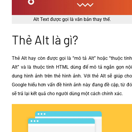
Alt Text được gọi là văn bản thay thế.
Thẻ Alt là gì?
Thẻ Alt hay còn được gọi là “mô tả Alt” hoặc “thuộc tính
Alt” và là thuộc tính HTML dùng để mô tả ngắn gọn nội
dung hình ảnh trên thẻ hình ảnh. Với thẻ Alt sẽ giúp cho
Google hiểu hơn vấn đề hình ảnh này đang đề cập, từ đó
sẽ trả lại kết quả cho người dùng một cách chính xác.