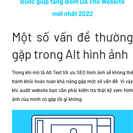
Bước giúp tăng điểm DA cho Website
mới nhất 2022
Một số vấn đề thường
gặp trong Alt hình ảnh
Trong khi mô tả Alt Text tối ưu SEO hình ảnh sẽ không thể
tránh khỏi hoàn toàn khả năng gặp một số vấn đề. Vì vậy
khi audit website bạn cần phải kiểm tra thật kỹ xem hình
ảnh của mình có gặp lỗi gì không.