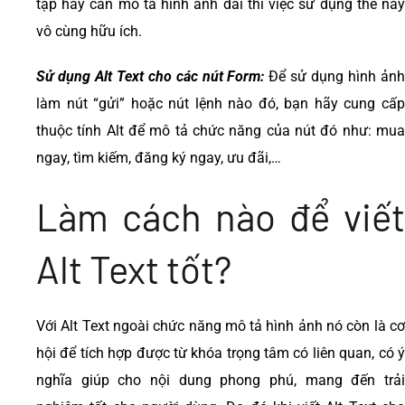
tạp hay cần mô tả hình ảnh dài thì việc sử dụng thẻ này
vô cùng hữu ích.
Sử dụng Alt Text cho các nút Form:
Để sử dụng hình ản
làm nút “gửi” hoặc nút lệnh nào đó, bạn hãy cung cấp
thuộc tính Alt để mô tả chức năng của nút đó như: mua
ngay, tìm kiếm, đăng ký ngay, ưu đãi,…
Làm cách nào để viết
Alt Text tốt?
Với Alt Text ngoài chức năng mô tả hình ảnh nó còn là cơ
hội để tích hợp được từ khóa trọng tâm có liên quan, có ý
nghĩa giúp cho nội dung phong phú, mang đến trải