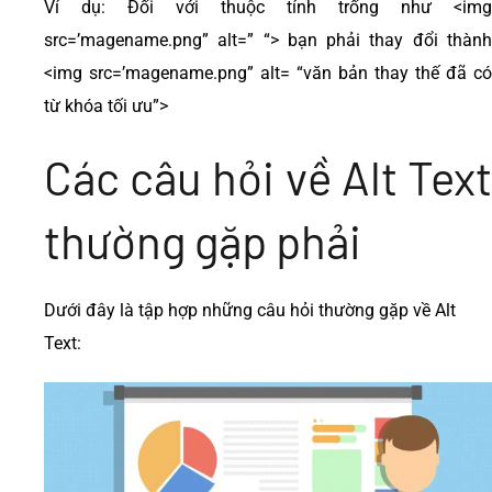
Ví dụ: Đối với thuộc tính trống như <img
src=’magename.png” alt=” “> bạn phải thay đổi thành
<img src=’magename.png” alt= “văn bản thay thế đã có
từ khóa tối ưu”>
Các câu hỏi về Alt Text
thường gặp phải
Dưới đây là tập hợp những câu hỏi thường gặp về Alt
Text: