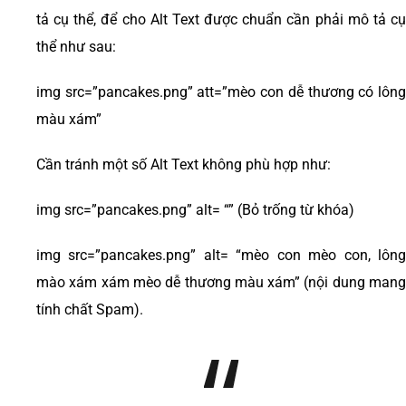
tả cụ thể, để cho Alt Text được chuẩn cần phải mô tả cụ
thể như sau:
img src=”pancakes.png” att=”mèo con dễ thương có lông
màu xám”
Cần tránh một số Alt Text không phù hợp như:
img src=”pancakes.png” alt= “” (Bỏ trống từ khóa)
img src=”pancakes.png” alt= “mèo con mèo con, lông
mào xám xám mèo dễ thương màu xám” (nội dung mang
tính chất Spam).