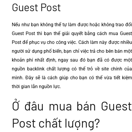
Guest Post
Nếu như bạn không thể tự làm được hoặc không trao đổi
Guest Post thì bạn thể giải quyết bằng cách mua Guest
Post để phục vụ cho công việc. Cách làm này được nhiều
người sử dụng phổ biến, bạn chỉ việc trả cho bên bán một
khoản phí nhất định, ngay sau đó bạn đã có được một
nguồn backlink chất lượng có thể trỏ về site chính của
mình. Đây sẽ là cách giúp cho bạn có thể vừa tiết kiệm
thời gian lẫn nguồn lực.
Ở đâu mua bán Guest
Post chất lượng?