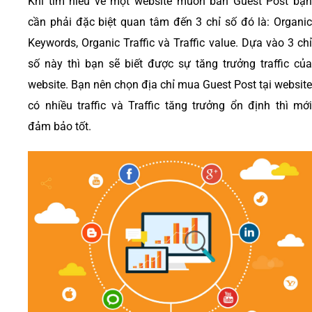
Khi tìm hiểu về một website muốn bán Guest Post bạn
cần phải đặc biệt quan tâm đến 3 chỉ số đó
là: Organic
Keywords, Organic Traffic và Traffic value. Dựa vào 3 chỉ
số này thì bạn sẽ biết được sự tăng trưởng traffic của
website. Bạn nên chọn địa chỉ mua
Guest Post tại w
ebsite
có nhiều traffic và Traffic tăng trưởng ổn định thì mới
đảm bảo tốt.