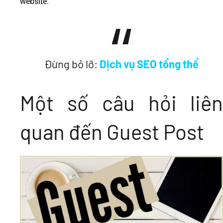
website.
Đừng bỏ lỡ:
Dịch vụ SEO tổng thể
Một số câu hỏi liên
quan đến Guest Post