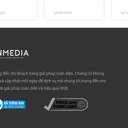
026
05/06/2026
19/1
đến cho khách hàng giải pháp toàn diện. Chúng tôi không
và cập nhật mỗi ngày để dịch vụ mà chúng tôi mang đến cho
là giải pháp toàn diện và hiệu quả nhất.