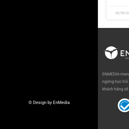
26/06/2
ENMEDIA mang 
ngừng học hỏi 
khách hàng sẽ 
© Design by EnMedia