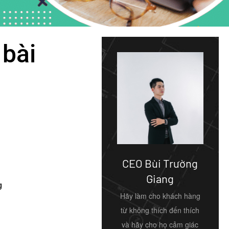
 bài
CEO Bùi Trường
Giang
g
Hãy làm cho khách hàng
từ không thích đến thích
và hãy cho họ cảm giác