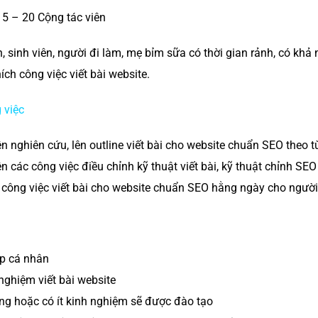
 15 – 20 Cộng tác viên
, sinh viên, người đi làm, mẹ bỉm sữa có thời gian rảnh, có khả 
hích công việc viết bài website.
 việc
n nghiên cứu, lên outline viết bài cho website chuẩn SEO theo 
n các công việc điều chỉnh kỹ thuật viết bài, kỹ thuật chỉnh SEO
công việc viết bài cho website chuẩn SEO hằng ngày cho người 
op cá nhân
nghiệm viết bài website
g hoặc có ít kinh nghiệm sẽ được đào tạo