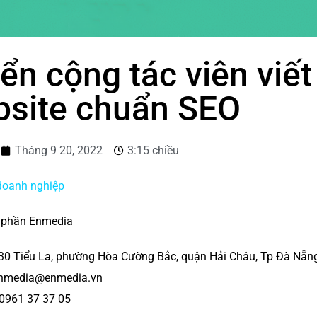
ển cộng tác viên viết
site chuẩn SEO
Tháng 9 20, 2022
3:15 chiều
doanh nghiệp
ổ phần Enmedia
: 30 Tiểu La, phường Hòa Cường Bắc, quận Hải Châu, Tp Đà Nẵn
enmedia@enmedia.vn
 0961 37 37 05