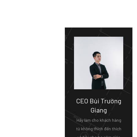
CEO Bùi Trường
Giang
Hãy làm cho khách hàng
từ không thích đến thích