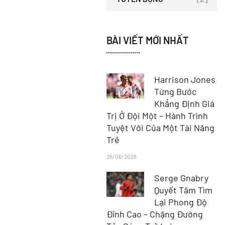
BÀI VIẾT MỚI NHẤT
Harrison Jones
Từng Bước
Khẳng Định Giá
Trị Ở Đội Một – Hành Trình
Tuyệt Vời Của Một Tài Năng
Trẻ
26/06/2026
Serge Gnabry
Quyết Tâm Tìm
Lại Phong Độ
Đỉnh Cao – Chặng Đường