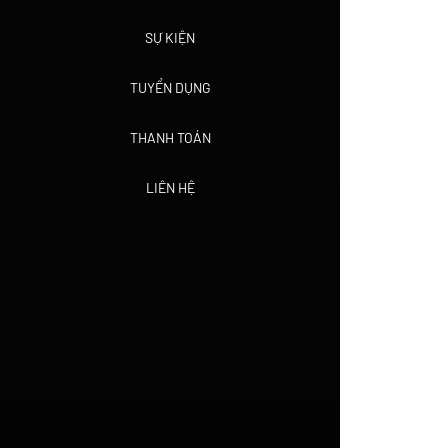
SỰ KIỆN
TUYỂN DỤNG
THANH TOÁN
LIÊN HỆ