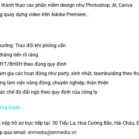
 thành thạo các phần mềm design như Photoshop, AI, Canva
g quay dựng video trên Adobe Premiere…
hưởng: Trao đổi khi phỏng vấn
 thăng tiến rõ ràng
YT/BHXH theo đúng quy định
m gia các hoạt động như party, sinh nhật, teambuiding theo thá
ng làm việc năng động, chuyên nghiệp, thân thiện
c chế độ đãi ngộ theo quy định của công ty
ứng tuyển
 nộp hồ sơ trực tiếp tại: 30 Tiểu La, Hoà Cường Bắc, Hải Châu,
p qua email:
enmedia@enmedia.vn