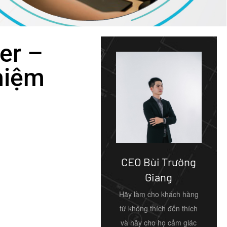
er –
hiệm
CEO Bùi Trường
Giang
Hãy làm cho khách hàng
từ không thích đến thích
và hãy cho họ cảm giác