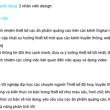
uyển dụng:
2 nhân viên design
 việc
ch nhiệm thiết kế các ấn phẩm quảng cáo trên các kênh Digital 
 cập nhật xu hướng thiết kế mới qua các kênh truyền thông, we
ng
 thông tin đối thủ cạnh tranh, đưa ra ý tưởng thiết kế tốt nhất,
ch nhiệm các công việc liên quan đến việc quay và dựng video
 tốt nghiệp đại học các chuyên ngành Thiết kế đồ hoạ, truyền 
ng và kiến thức cơ bản trong thiết kế như màu sắc, font chữ, k
thức cơ bản về nội dung, yêu cầu của các ấn phẩm quảng cáo, h
ả năng phân tích tốt