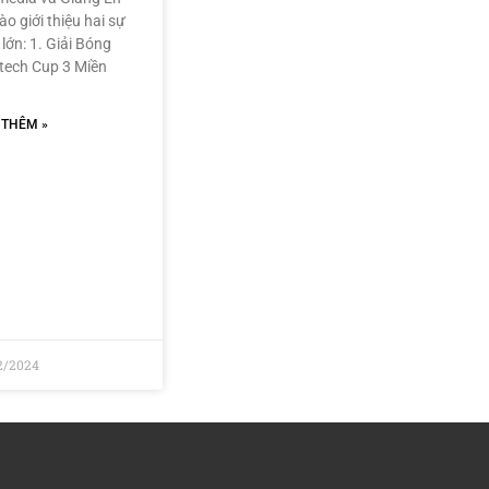
ào giới thiệu hai sự
 lớn: 1. Giải Bóng
tech Cup 3 Miền
 THÊM »
2/2024