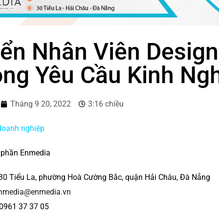
ển Nhân Viên Design
ng Yêu Cầu Kinh Ng
Tháng 9 20, 2022
3:16 chiều
doanh nghiệp
ổ phần Enmedia
: 30 Tiểu La, phường Hoà Cường Bắc, quận Hải Châu, Đà Nẵng
nmedia@enmedia.vn
 0961 37 37 05