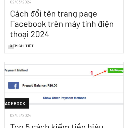
02/03/2024
Cách đổi tên trang page
Facebook trên máy tính điện
thoại 2024
XEM CHI TIẾT
FACEBOOK
02/03/2024
Top 5 cách kiếm tiền hiệu