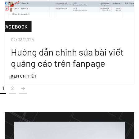
FACEBOOK
02/03/2024
Hướng dẫn chỉnh sửa bài viết
quảng cáo trên fanpage
XEM CHI TIẾT
1
2