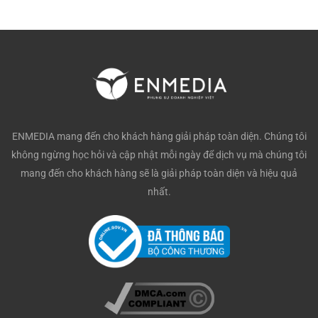
ENMEDIA mang đến cho khách hàng giải pháp toàn diện. Chúng tôi
không ngừng học hỏi và cập nhật mỗi ngày để dịch vụ mà chúng tôi
mang đến cho khách hàng sẽ là giải pháp toàn diện và hiệu quả
nhất.