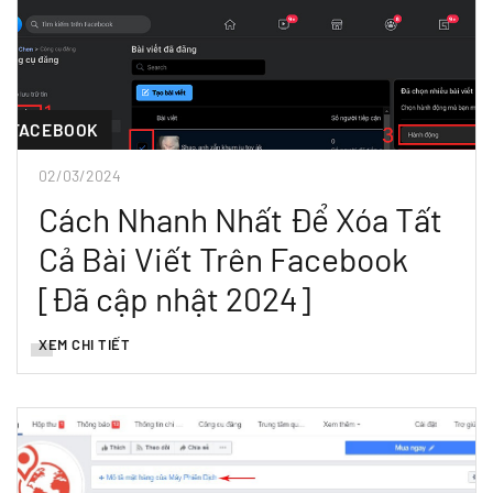
FACEBOOK
02/03/2024
Cách Nhanh Nhất Để Xóa Tất
Cả Bài Viết Trên Facebook
[Đã cập nhật 2024]
XEM CHI TIẾT