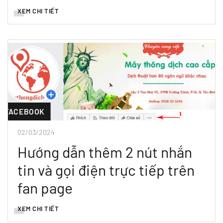
XEM CHI TIẾT
FACEBOOK
02/03/2024
Hướng dẫn thêm 2 nút nhắn
tin và gọi điện trực tiếp trên
fan page
XEM CHI TIẾT