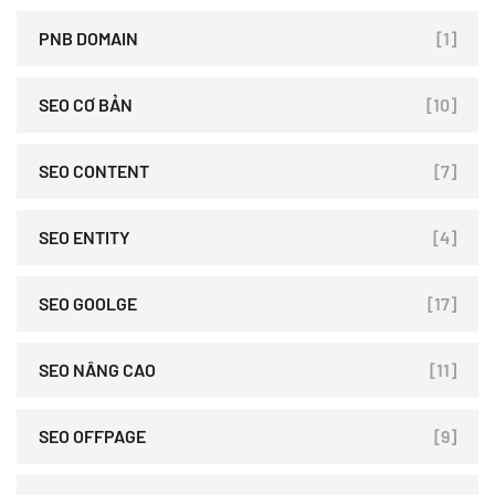
PNB DOMAIN
[1]
SEO CƠ BẢN
[10]
SEO CONTENT
[7]
SEO ENTITY
[4]
SEO GOOLGE
[17]
SEO NÂNG CAO
[11]
SEO OFFPAGE
[9]